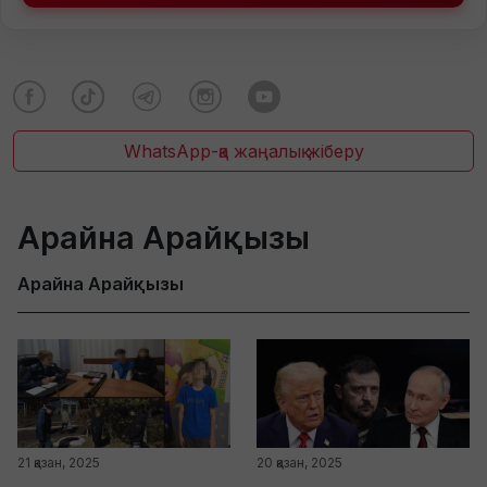
WhatsApp-қа жаңалық жіберу
Арайна Арайқызы
Арайна Арайқызы
21 қазан, 2025
20 қазан, 2025