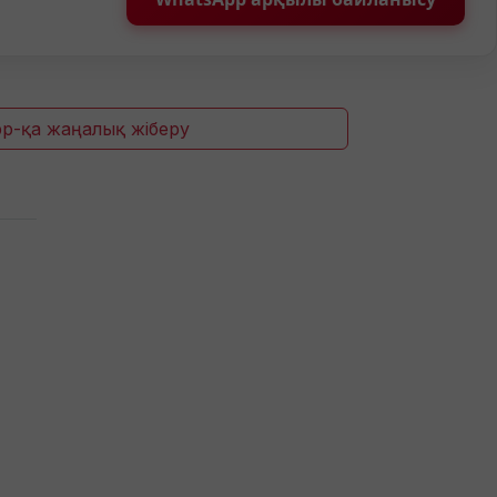
p-қа жаңалық жіберу