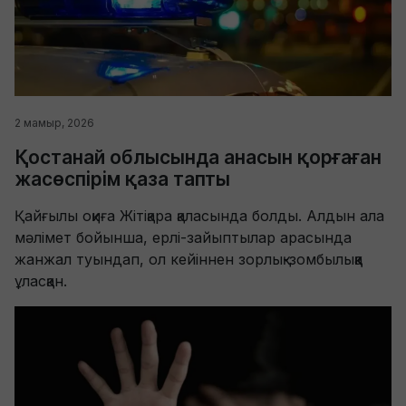
2 мамыр, 2026
Қостанай облысында анасын қорғаған
жасөспірім қаза тапты
Қайғылы оқиға Жітіқара қаласында болды. Алдын ала
мәлімет бойынша, ерлі-зайыптылар арасында
жанжал туындап, ол кейіннен зорлық-зомбылыққа
ұласқан.