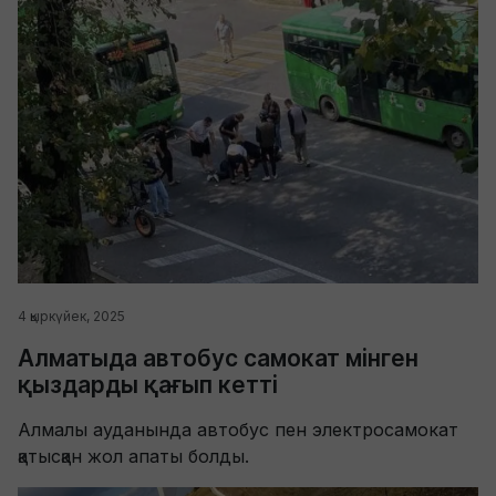
4 қыркүйек, 2025
Алматыда автобус самокат мінген
қыздарды қағып кетті
Алмалы ауданында автобус пен электросамокат
қатысқан жол апаты болды.