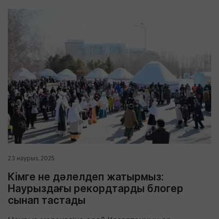
23 наурыз, 2025
Кімге не дәлелдеп жатырмыз:
Наурыздағы рекордтарды блогер
сынап тастады