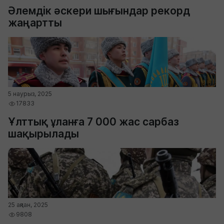
Әлемдік әскери шығындар рекорд
жаңартты
5 наурыз, 2025
17833
Ұлттық ұланға 7 000 жас сарбаз
шақырылады
25 ақпан, 2025
9808