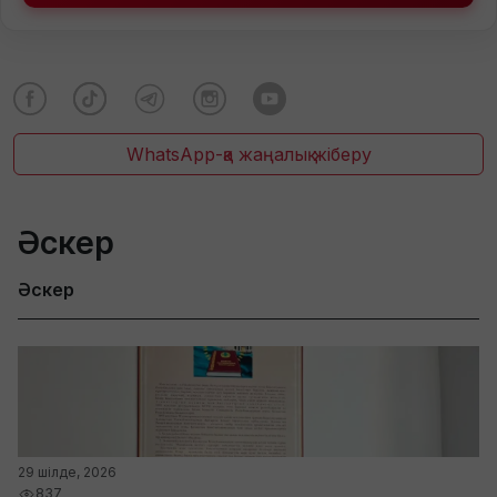
WhatsApp-қа жаңалық жіберу
Әскер
Әскер
29 шілде, 2026
837