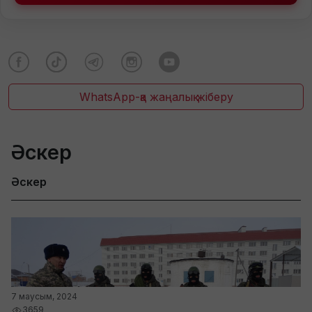
WhatsApp-қа жаңалық жіберу
Әскер
Әскер
7 маусым, 2024
3659