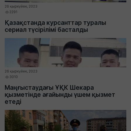
26 қыркүйек, 2023
2291
Қазақстанда курсанттар туралы
сериал түсірілімі басталды
26 қыркүйек, 2023
3010
Маңғыстаудағы ҰҚК Шекара
қызметінде ағайынды үшем қызмет
етеді