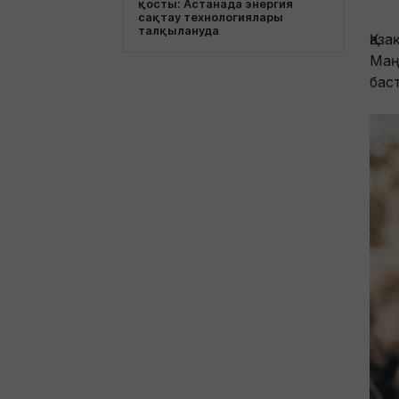
қосты: Астанада энергия
сақтау технологиялары
талқылануда
Қаз
Маң
бас