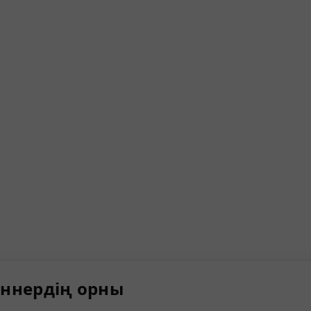
ннердің орны