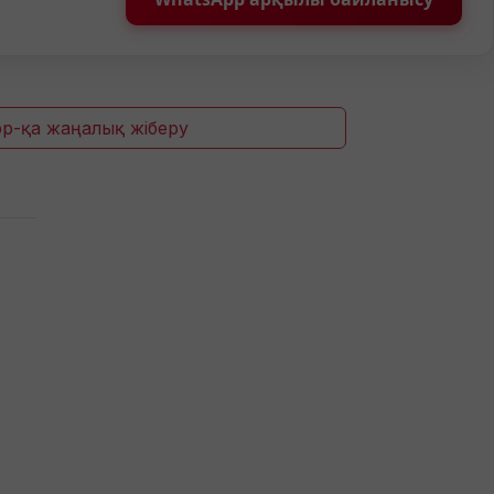
p-қа жаңалық жіберу