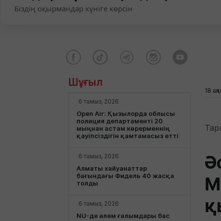
Біздің оқырмандар күніге көрсін
Шұғыл
18 ақ
6 тамыз, 2026
Open Air: Қызылорда облысы
полиция департаменті 20
Тар
мыңнан астам көрерменнің
қауіпсіздігін қамтамасыз етті
Ә
6 тамыз, 2026
Алматы хайуанаттар
бағындағы Фидель 40 жасқа
М
толды
қ
6 тамыз, 2026
NU-де әлем ғалымдары бас