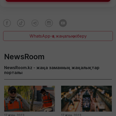
WhatsApp-қа жаңалық жіберу
NewsRoom
NewsRoom.kz - жаңа заманның жаңалықтар
порталы
17 қазан, 2023
17 қазан, 2023