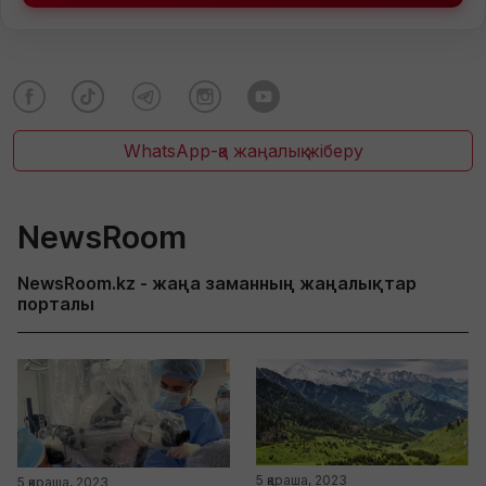
WhatsApp-қа жаңалық жіберу
NewsRoom
NewsRoom.kz - жаңа заманның жаңалықтар
порталы
5 қараша, 2023
5 қараша, 2023