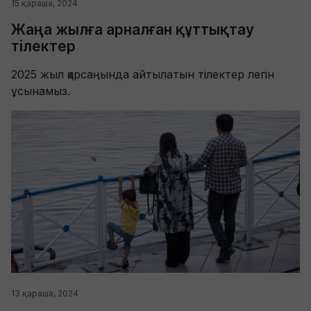
15 қараша, 2024
Жаңа жылға арналған құттықтау
тілектер
2025 жыл қарсаңында айтылатын тілектер легін
ұсынамыз.
13 қараша, 2024