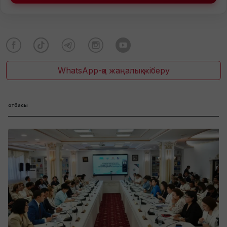
WhatsApp-қа жаңалық жіберу
отбасы