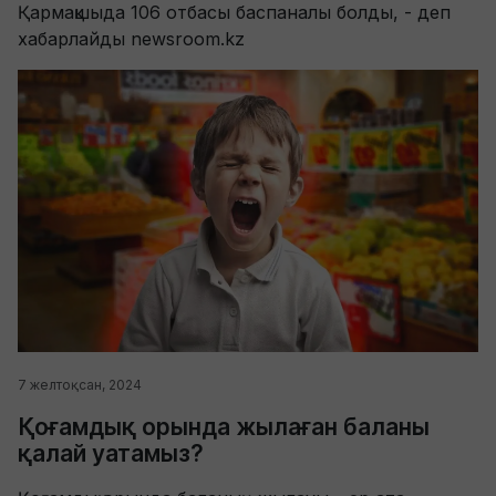
Қармақшыда 106 отбасы баспаналы болды, - деп
хабарлайды newsroom.kz
7 желтоқсан, 2024
Қоғамдық орында жылаған баланы
қалай уатамыз?