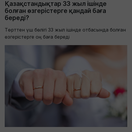
Қазақстандықтар 33 жыл ішінде
болған өзгерістерге қандай баға
береді?
Төрттен үш бөлігі 33 жыл ішінде отбасында болған
өзгерістерге оң баға береді