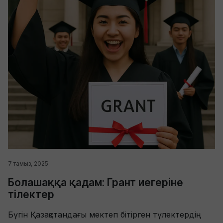
7 тамыз, 2025
Болашаққа қадам: Грант иегеріне
тілектер
Бүгін Қазақстандағы мектеп бітірген түлектердің