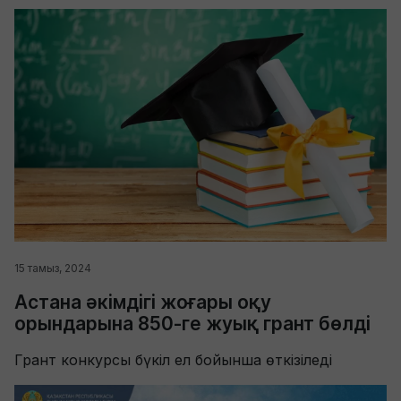
15 тамыз, 2024
Астана әкімдігі жоғары оқу
орындарына 850-ге жуық грант бөлді
Грант конкурсы бүкіл ел бойынша өткізіледі