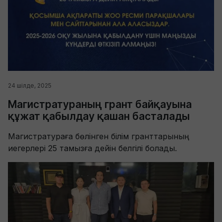
24 шілде, 2025
Магистратураның грант байқауына
құжат қабылдау қашан басталады
Магистратураға бөлінген білім гранттарының
иегерлері 25 тамызға дейін белгілі болады.