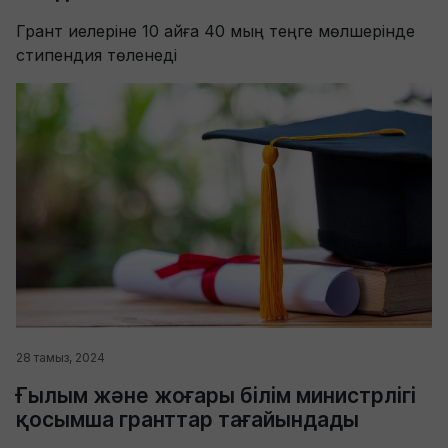
Грант иелеріне 10 айға 40 мың теңге мөлшерінде
стипендия төленеді
28 тамыз, 2024
Ғылым және жоғары білім министрлігі
қосымша гранттар тағайындады