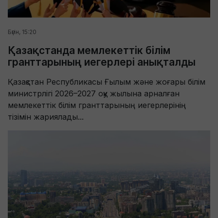
Бүгін, 15:20
Қазақстанда мемлекеттік білім
гранттарының иегерлері анықталды
Қазақстан Республикасы Ғылым және жоғары білім
министрлігі 2026–2027 оқу жылына арналған
мемлекеттік білім гранттарының иегерлерінің
тізімін жариялады...