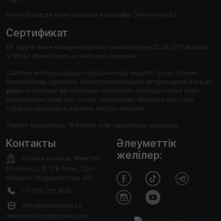
Бүгінгі Қазақстан және әлемдегі жаңалықтар | Newsroom.kz
Сертификат
ҚР Ақпарат және коммуникациялар министрлігінің 25.05.2017 жылдан
№16544 «NewsRoom +» АА Куәлігі берілген.
Сайттағы материалдарды пайдаланғанда міндетті түрде сілтеме
берулеріңізді сұраймыз. Ақпараттық порталдағы авторлық және басқа да
құқықтар толығымен қорғалатынын ескертеміз. Автордың жеке пікірі
редакцияның көзқарасы болып саналмайды. Жарнама мен түрлі
хабарландыруларға жарнама беруші жауапты.
Портал жаңалықтары 18 жастан асқан оқырмандар назарына.
Контакты
Әлеуметтік
желілер:
Астана каласы, Менгілік
Ел кешесі, 8, 17В блок, 204-
кабинет (Журналистер уйі)
+7 705 721 8114
info@newsroom.kz
newsroomqaz@gmail.com