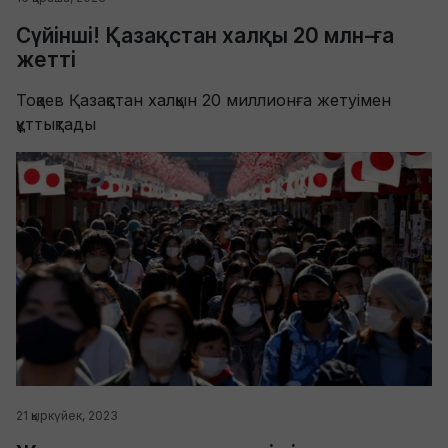
Сүйінші! Қазақстан халқы 20 млн-ға
жетті
Тоқаев Қазақстан халқын 20 миллионға жетуімен
құттықтады
21 қыркүйек, 2023