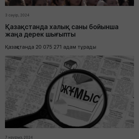
3 сәуір, 2024
Қазақстанда халық саны бойынша
жаңа дерек шығыпты
Қазақстанда 20 075 271 адам тұрады
7 наурыз, 2024