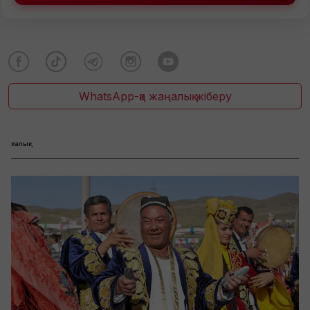
WhatsApp-қа жаңалық жіберу
халық