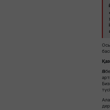
Осы
бас
Қаз
Әлі
арт
Биз
түс
Ала
дер