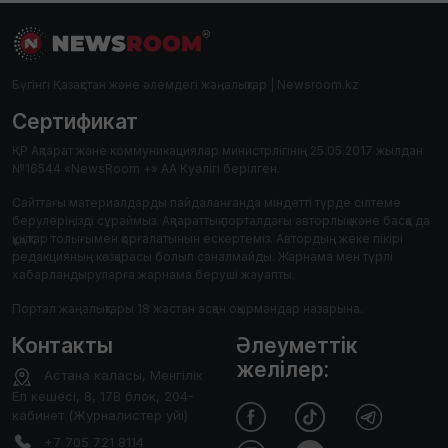
Бүгінгі Қазақстан және әлемдегі жаңалықтар | Newsroom.kz
Сертификат
ҚР Ақпарат және коммуникациялар министрлігінің 25.05.2017 жылдан
№16544 «NewsRoom +» АА Куәлігі берілген.
Сайттағы материалдарды пайдаланғанда міндетті түрде сілтеме
берулеріңізді сұраймыз. Ақпараттық порталдағы авторлық және басқа да
құқықтар толығымен қорғалатынын ескертеміз. Автордың жеке пікірі
редакцияның көзқарасы болып саналмайды. Жарнама мен түрлі
хабарландыруларға жарнама беруші жауапты.
Портал жаңалықтары 18 жастан асқан оқырмандар назарына.
Контакты
Әлеуметтік
желілер:
Астана каласы, Менгілік
Ел кешесі, 8, 17В блок, 204-
кабинет (Журналистер уйі)
+7 705 721 8114