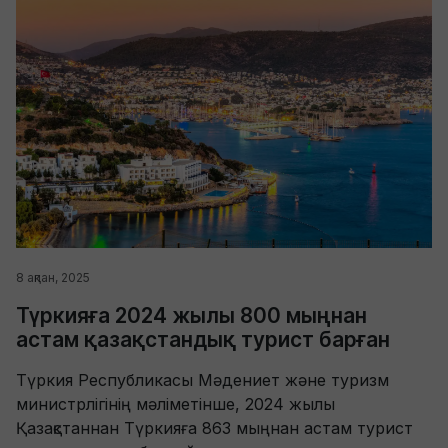
8 ақпан, 2025
Түркияға 2024 жылы 800 мыңнан
астам қазақстандық турист барған
Түркия Республикасы Мәдениет және туризм
министрлігінің мәліметінше, 2024 жылы
Қазақстаннан Түркияға 863 мыңнан астам турист