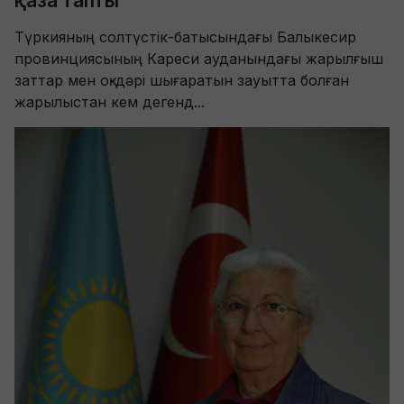
қаза тапты
Түркияның солтүстік-батысындағы Балыкесир
провинциясының Кареси ауданындағы жарылғыш
заттар мен оқ-дәрі шығаратын зауытта болған
жарылыстан кем дегенд...