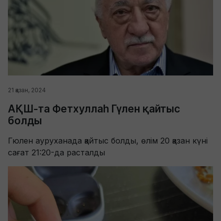
21 қазан, 2024
АҚШ-та Фетхуллаһ Гүлен қайтыс
болды
Гюлен ауруханада қайтыс болды, өлім 20 қазан күні
сағат 21:20-да расталды