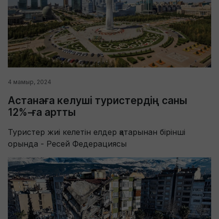
4 мамыр, 2024
Астанаға келуші туристердің саны
12%-ға артты
Туристер жиі келетін елдер қатарынан бірінші
орында - Ресей Федерациясы