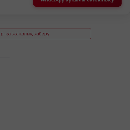
p-қа жаңалық жіберу