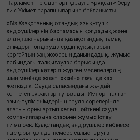
Парламентте одан әрі қарауға «рұқсат» беруі
тиіс Үкімет сарапшыларына байланысты.
«Біз Қазақстанның отандық азық-түлік
өндірушілерінің бастамасын қолдадық және
елдің ішкі нарығында қазақстандық тамақ
өнімдерін өндірушілердің құқықтарын
қорғайтын заң жобасын дайындадық. Жұмыс
тобындағы талқылаулар барысында
өндірушілер көтеріп жүрген мәселелердің
шын мәнінде өзекті екеніне тағы да көз
жеткіздік. Сауда саласындағы жағдай
көптеген сұрақтар туғызады. Импортталған
азық-түлік өнімдерінің сауда сөрелерінде
алатын орны артып келеді, өйткені сауда
компанияларына олармен жұмыс істеу
тиімдірек. Қазақстандық өндірушілер көбінесе
тысқары қалады немесе салыстыруға