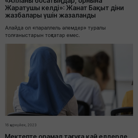
«Алланы босатыңдар, орнына
Жаратушы келді»: Жанат Бақыт діни
жазбалары үшін жазаланды
Алайда ол «параллель әлемдер» туралы
толғаныстарын тоқтатар емес.
16 қыркүйек, 2023
Мектепте орамал тағуға қай елдерде