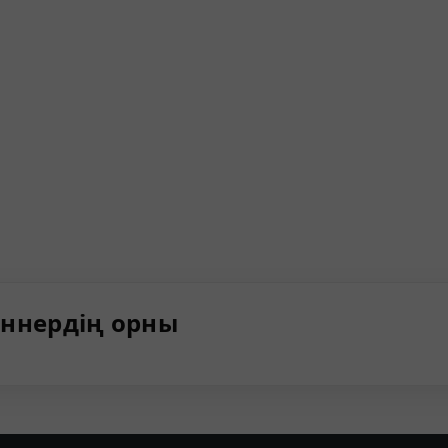
ннердің орны