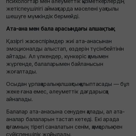
психологтар мен әлеуметтік қызметкерлердің
жетіспеушілігі аймақтарда мәселені уақтылы
шешуге мүмкіндік бермейді.
Ата-ана мен бала арасындағы алшақтық
Қазіргі жасөспірімдер жиі ата-анасынан
эмоционалды алыстап, өздерін түсінбейтінін
айтады. Ал үлкендер, күнкөріс қамымен
жүргенде, балаларымен байланысын
жоғалтады.
Осыдан ұрпақаралық алшақтық қалыптасады — бұл
жеке ғана емес, әлеуметтік дағдарысқа
айналады.
Балалар ата-анасына сенуден қалады, ал ата-
аналар балаларын тастап кетеді. Екі арада
қоғамның тірегі саналатын сенім, қамқорлық пен
сүйіспеншілік жойылады.