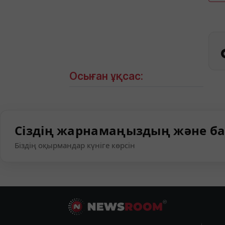
Осыған ұқсас:
Сіздің жарнамаңыздың және ба
Біздің оқырмандар күніге көрсін