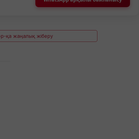
p-қа жаңалық жіберу