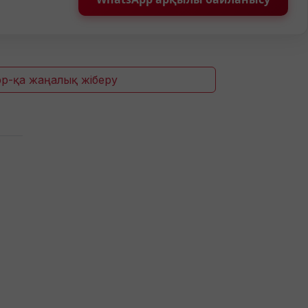
p-қа жаңалық жіберу