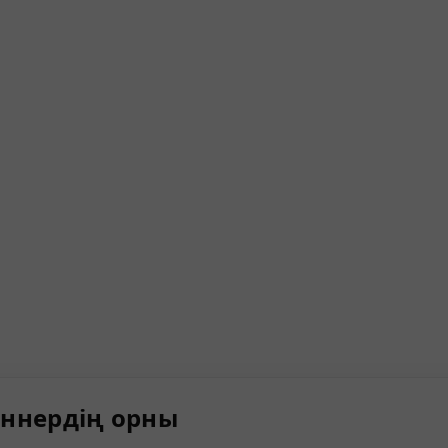
ннердің орны