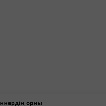
ннердің орны