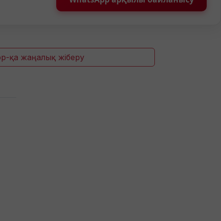
p-қа жаңалық жіберу