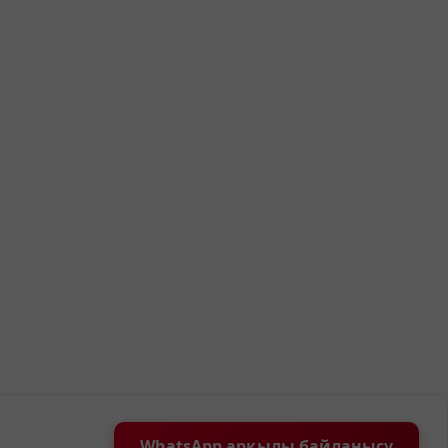
WhatsApp арқылы байланысу