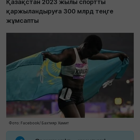
Қазақстан 2023 жылы спортты
қаржыландыруға 300 млрд теңге
жұмсапты
Фото: Facebook/ Бахтияр Хамит