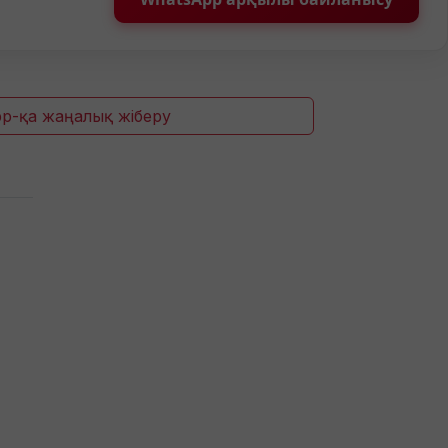
p-қа жаңалық жіберу