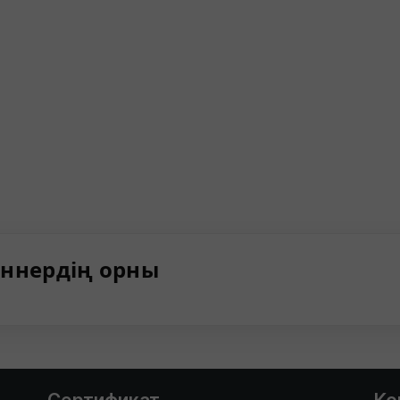
ннердің орны