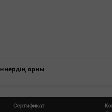
ннердің орны
Сертификат
Ко