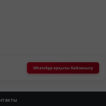
WhatsApp арқылы байланысу
нтакты