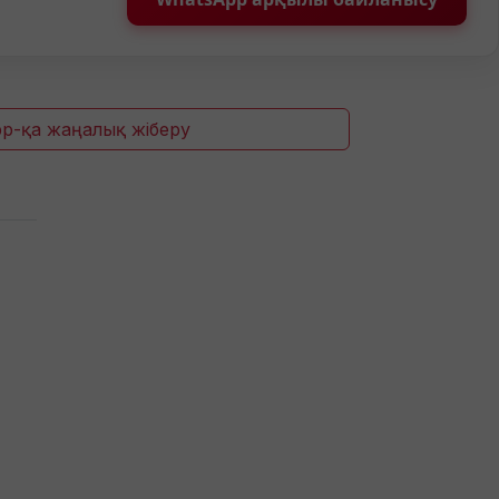
p-қа жаңалық жіберу