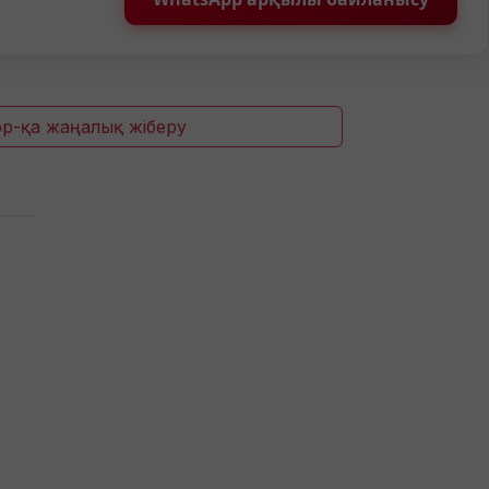
p-қа жаңалық жіберу