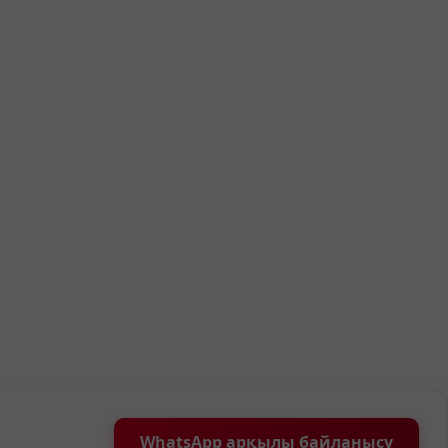
WhatsApp арқылы байланысу