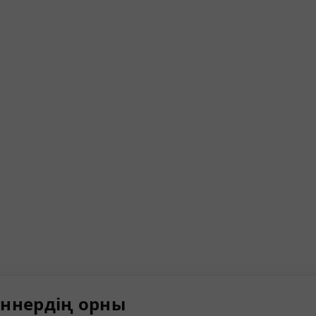
ннердің орны