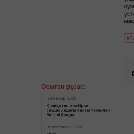
құқ
ұст
мақ
#С
Осыған ұқсас:
28 мамыр, 2026
Қазақстан мен Иран
саудасындағы басты тауарлар
белгілі болды
12 желтоқсан, 2025