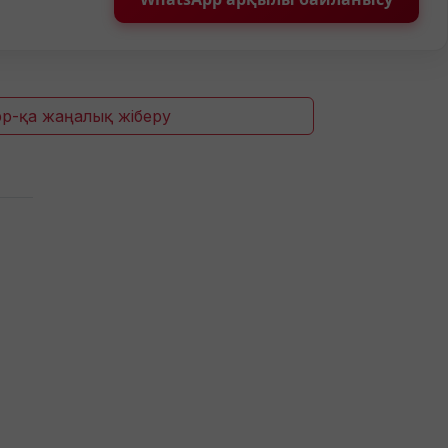
p-қа жаңалық жіберу