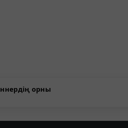
ннердің орны