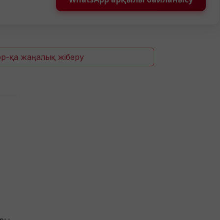
p-қа жаңалық жіберу