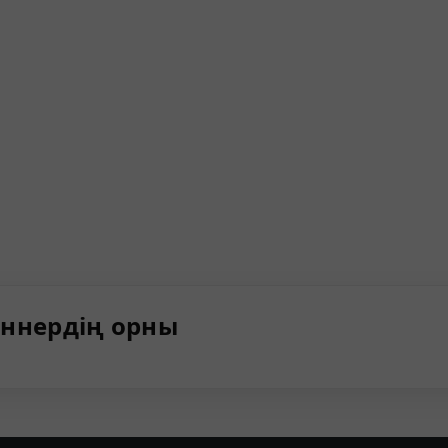
ннердің орны