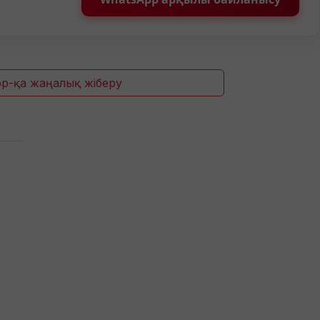
p-қа жаңалық жіберу