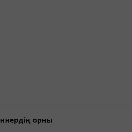
ннердің орны