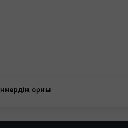
ннердің орны