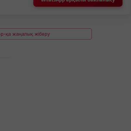
p-қа жаңалық жіберу