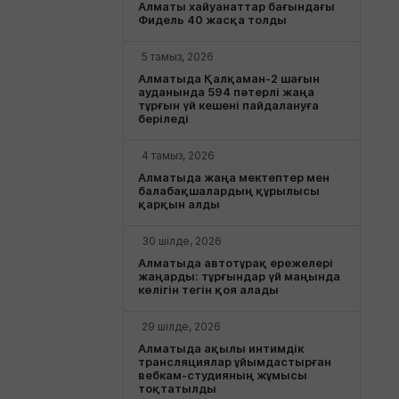
Алматы хайуанаттар бағындағы
Фидель 40 жасқа толды
5 тамыз, 2026
Алматыда Қалқаман-2 шағын
ауданында 594 пәтерлі жаңа
тұрғын үй кешені пайдалануға
беріледі
4 тамыз, 2026
Алматыда жаңа мектептер мен
балабақшалардың құрылысы
қарқын алды
30 шілде, 2026
Алматыда автотұрақ ережелері
жаңарды: тұрғындар үй маңында
көлігін тегін қоя алады
29 шілде, 2026
Алматыда ақылы интимдік
трансляциялар ұйымдастырған
вебкам-студияның жұмысы
тоқтатылды