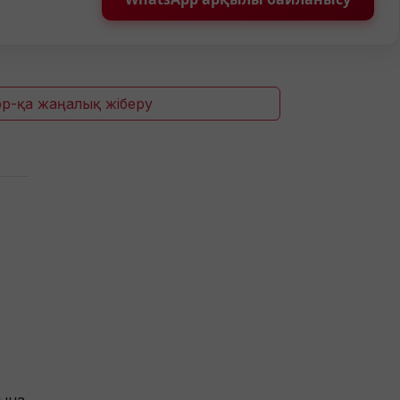
p-қа жаңалық жіберу