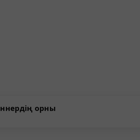
ннердің орны