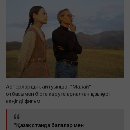
Авторлардың айтуынша, “Малай” –
отбасымен бірге көруге арналған қызық әрі
көңілді фильм.
“Қазақстанда балалар мен