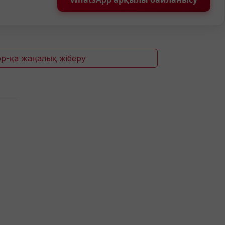
p-қа жаңалық жіберу