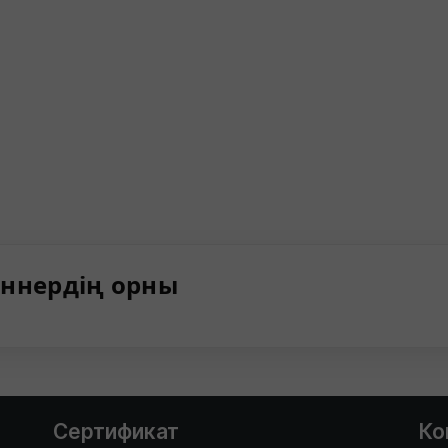
ннердің орны
Сертификат
Ко