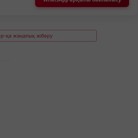
p-қа жаңалық жіберу