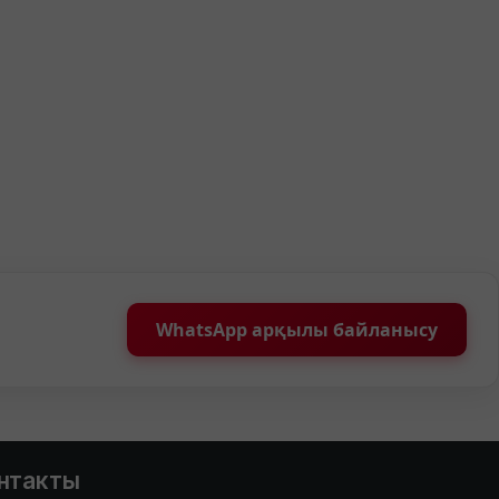
WhatsApp арқылы байланысу
нтакты