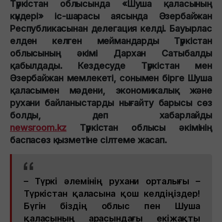
Түркістан облысында «Шуша қаласының
күндері» іс-шарасы аясында Әзербайжан
Республикасынан делегация келді. Бауырлас
елден келген меймандарды Түркістан
облысының әкімі Дархан Сатыбалды
қабылдады. Кездесуде Түркістан мен
Әзербайжан мемлекеті, сонымен бірге Шуша
қаласымен мәдени, экономикалық және
рухани байланыстарды нығайту барысы сөз
болды, деп хабарлайды
newsroom.kz
Түркістан облысы әкімінің
баспасөз қызметіне сілтеме жасап.
– Түркі әлемінің рухани орталығы –
Түркістан қаласына қош келдіңіздер!
Бүгін біздің облыс пен Шуша
қаласының арасындағы екіжақты