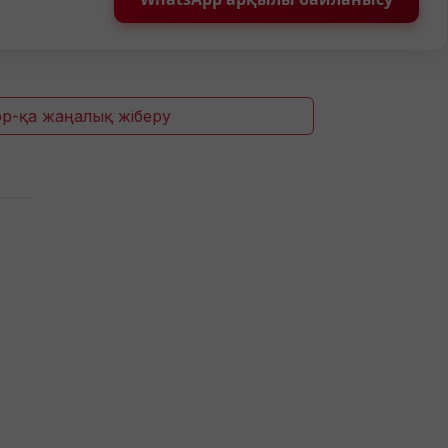
p-қа жаңалық жіберу