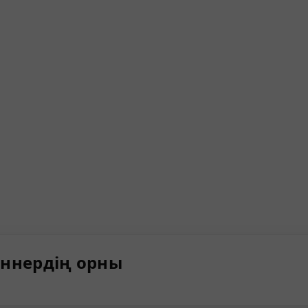
ннердің орны