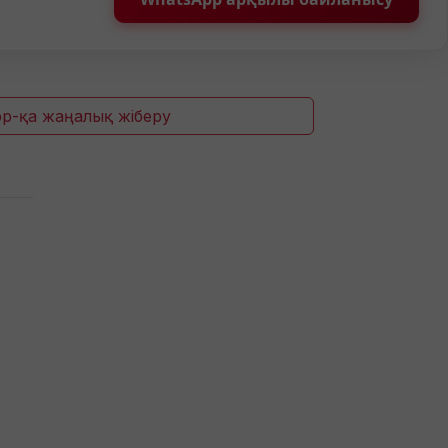
p-қа жаңалық жіберу