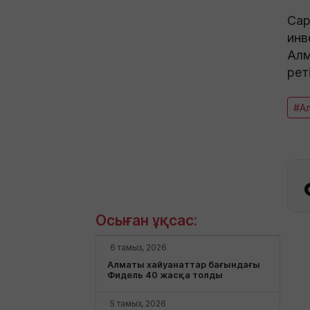
Сар
инв
Алм
рет
#А
Осыған ұқсас:
6 тамыз, 2026
Алматы хайуанаттар бағындағы
Фидель 40 жасқа толды
5 тамыз, 2026