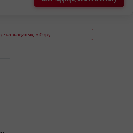
p-қа жаңалық жіберу