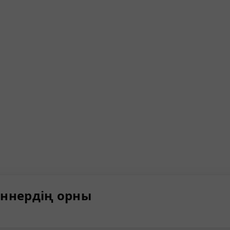
ннердің орны