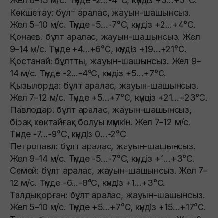
Жел 8–13 м/с. Түнде -2...-4°C, күндіз +3...+5°C.
Көкшетау: бұлт аралас, жауын-шашынсыз.
Жел 5–10 м/с. Түнде -5...-7°C, күндіз +2...+4°C.
Қонаев: бұлт аралас, жауын-шашынсыз. Жел
9–14 м/с. Түнде +4...+6°C, күндіз +19...+21°C.
Қостанай: бұлтты, жауын-шашынсыз. Жел 9–
14 м/с. Түнде -2...-4°C, күндіз +5...+7°C.
Қызылорда: бұлт аралас, жауын-шашынсыз.
Жел 7–12 м/с. Түнде +5...+7°C, күндіз +21...+23°C.
Павлодар: бұлт аралас, жауын-шашынсыз,
бірақ көктайғақ болуы мүмкін. Жел 7–12 м/с.
Түнде -7...-9°C, күндіз 0...-2°C.
Петропавл: бұлт аралас, жауын-шашынсыз.
Жел 9–14 м/с. Түнде -5...-7°C, күндіз +1...+3°C.
Семей: бұлт аралас, жауын-шашынсыз. Жел 7–
12 м/с. Түнде -6...-8°C, күндіз +1...+3°C.
Талдықорған: бұлт аралас, жауын-шашынсыз.
Жел 5–10 м/с. Түнде +5...+7°C, күндіз +15...+17°C.