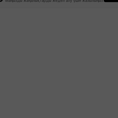
Маңызды жаңалықтарды жедел алу үшін жазылыңыз.