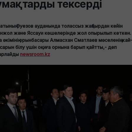
умақтарды тексерді
атының Әуезов ауданында толассыз жаңбырдан кейін
нжол және Яссауи көшелерінде жол опырылып кеткен.
а әкімінің орынбасары Алмасхан Сматлаев мәселенің жай
сарын білу үшін оқиға орнына барып қайтты,- деп
арлайды
newsroom.kz