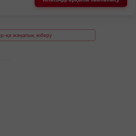
p-қа жаңалық жіберу