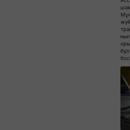
Ясс
шам
Мұн
жүй
тра
нығ
оры
бұл
бос