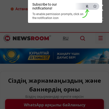
×
Subscribe to our
notifications!
Астана:
31°C
Алматы:
34°C
Шымкент:
38°C
To enable permission prompts, click on
the notification icon
ESC
☰
RU
Сіздің жарнамаңыздың және
баннердің орны
Біздің оқырмандар күніге көрсін
WhatsApp арқылы байланысу