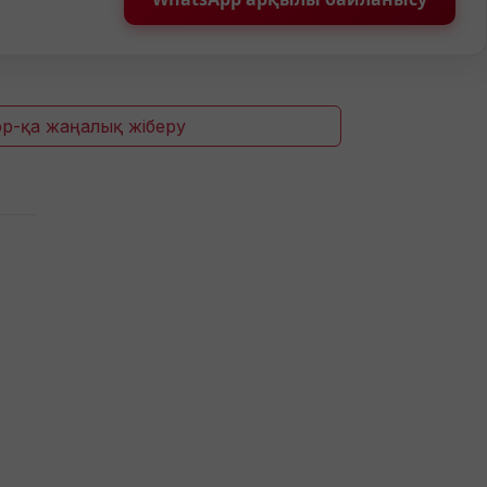
p-қа жаңалық жіберу