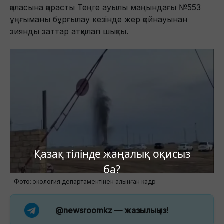
қаласына қарасты Теңге ауылы маңындағы №553
ұңғыманы бұрғылау кезінде жер қойнауынан
зиянды заттар атқылап шықты.
Қазақ тілінде жаңалық оқисыз
ба?
Фото: экология департаментінен алынған кадр
@newsroomkz
— жазылыңыз!