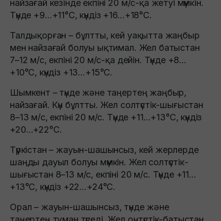
найзағай кезінде екпіні 20 м/с-қа жетуі мүмкін.
Түнде +9…+11°C, күндіз +16…+18°C.
Талдықорған – бұлтты, кей уақытта жаңбыр
мен найзағай болуы ықтимал. Жел батыстан
7–12 м/с, екпіні 20 м/с-қа дейін. Түнде +8…
+10°C, күндіз +13…+15°C.
Шымкент – түнде және таңертең жаңбыр,
найзағай. Күн бұлтты. Жел солтүстік-шығыстан
8–13 м/с, екпіні 20 м/с. Түнде +11…+13°C, күндіз
+20…+22°C.
Түркістан – жауын-шашынсыз, кей жерлерде
шаңды дауыл болуы мүмкін. Жел солтүстік-
шығыстан 8–13 м/с, екпіні 20 м/с. Түнде +11…
+13°C, күндіз +22…+24°C.
Орал – жауын-шашынсыз, түнде және
таңертең тұман түседі. Жел оңтүстік-батыстан